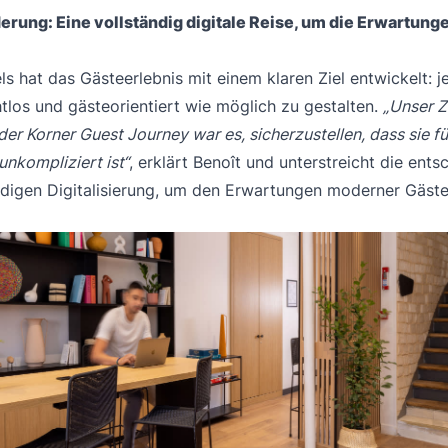
rung: Eine vollständig digitale Reise, um die Erwartung
ls hat das Gästeerlebnis mit einem klaren Ziel entwickelt: j
htlos und gästeorientiert wie möglich zu gestalten.
„Unser Zi
der Korner Guest Journey war es, sicherzustellen, dass sie fü
 unkompliziert ist“
, erklärt Benoît und unterstreicht die ent
ndigen Digitalisierung, um den Erwartungen moderner Gäst