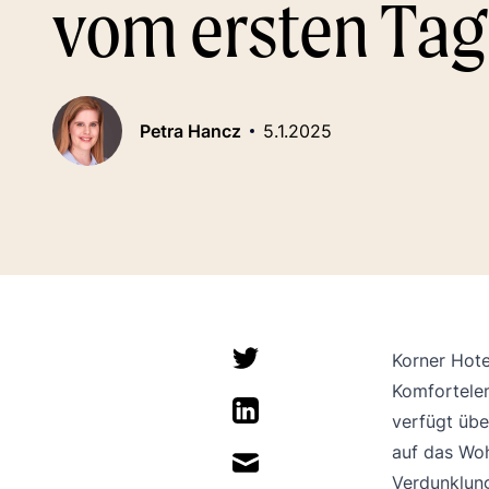
vom ersten Tag
Petra Hancz
5.1.2025
Korner Hote
Komfortele
verfügt übe
auf das Woh
Verdunklung