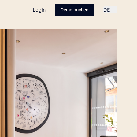
Login
DE
Demo buchen