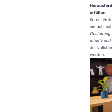
Herausforde
erfüllen
Korner Hote
einfach, na
Gestaltung 
intuitiv und
der vollstä
werden.