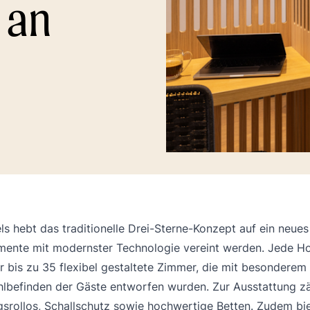
 an
ls hebt das traditionelle Drei-Sterne-Konzept auf ein neue
mente mit modernster Technologie vereint werden. Jede Ho
r bis zu 35 flexibel gestaltete Zimmer, die mit besondere
lbefinden der Gäste entworfen wurden. Zur Ausstattung z
srollos, Schallschutz sowie hochwertige Betten. Zudem bie