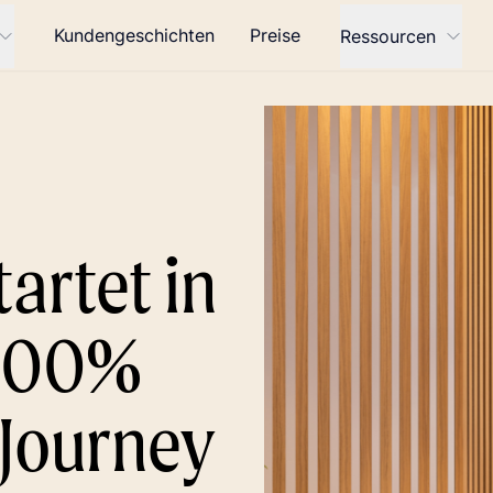
Kundengeschichten
Preise
Ressourcen
artet in
 100%
 Journey