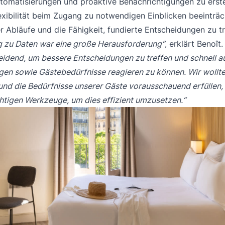
tomatisierungen und proaktive Benachrichtigungen zu erste
exibilität beim Zugang zu notwendigen Einblicken beeinträc
er Abläufe und die Fähigkeit, fundierte Entscheidungen zu tr
 zu Daten war eine große Herausforderung“
, erklärt Benoît
eidend, um bessere Entscheidungen zu treffen und schnell a
en sowie Gästebedürfnisse reagieren zu können. Wir wollte
und die Bedürfnisse unserer Gäste vorausschauend erfüllen,
ichtigen Werkzeuge, um dies effizient umzusetzen.“