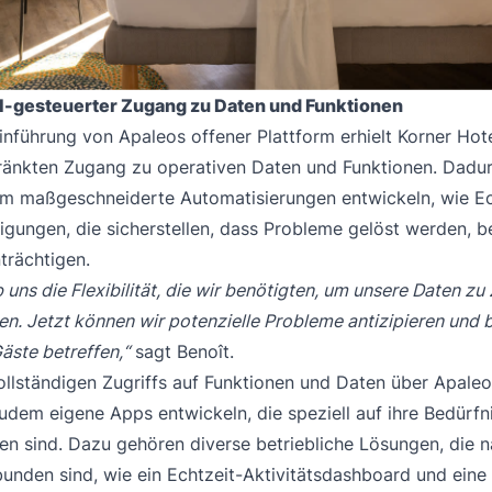
I-gesteuerter Zugang zu Daten und Funktionen
inführung von Apaleos offener Plattform erhielt Korner Hot
ränkten Zugang zu operativen Daten und Funktionen. Dadu
m maßgeschneiderte Automatisierungen entwickeln, wie Ec
igungen, die sicherstellen, dass Probleme gelöst werden, be
trächtigen.
uns die Flexibilität, die wir benötigten, um unsere Daten zu 
en. Jetzt können wir potenzielle Probleme antizipieren und
äste betreffen,“
sagt Benoît.
llständigen Zugriffs auf Funktionen und Daten über Apale
dem eigene Apps entwickeln, die speziell auf ihre Bedürfn
en sind. Dazu gehören diverse betriebliche Lösungen, die n
unden sind, wie ein Echtzeit-Aktivitätsdashboard und eine 