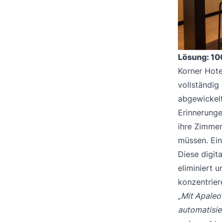
Lösung: 10
Korner Hote
vollständig
abgewickel
Erinnerunge
ihre Zimmer
müssen. Ein
Diese digit
eliminiert 
konzentrier
„Mit Apaleo 
automatisie