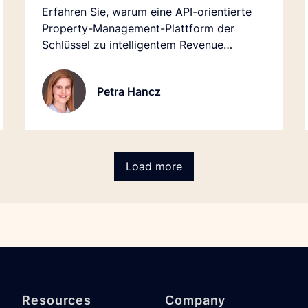
Erfahren Sie, warum eine API-orientierte
Property-Management-Plattform der
Schlüssel zu intelligentem Revenue
Management ist.
Petra Hancz
Load more
Resources
Company