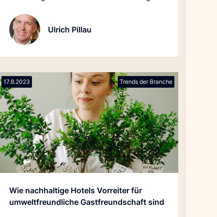
stellen, um zu verstehen, wie KI-
Technologien in den täglichen Betrieb
Ulrich Pillau
integriert werden können.
17.8.2023
Trends der Branche
Wie nachhaltige Hotels Vorreiter für
umweltfreundliche Gastfreundschaft sind