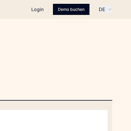
Login
DE
Demo buchen