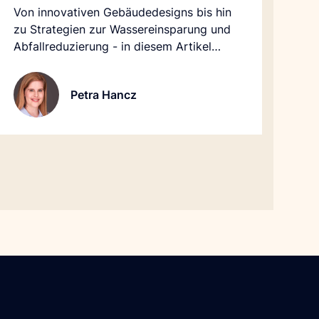
Von innovativen Gebäudedesigns bis hin
zu Strategien zur Wassereinsparung und
Abfallreduzierung - in diesem Artikel
werden wir die Initiativen untersuchen, die
von Hotelmarken ergriffen werden, um
Petra Hancz
eine nachhaltigere Zukunft zu schaffen.