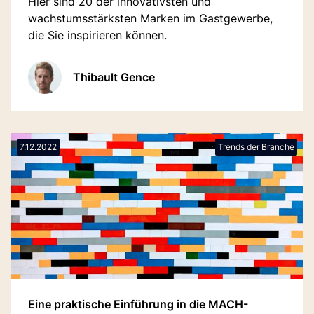
Hier sind 20 der innovativsten und
wachstumsstärksten Marken im Gastgewerbe,
die Sie inspirieren können.
Thibault Gence
7.12.2022
Trends der Branche
Eine praktische Einführung in die MACH-