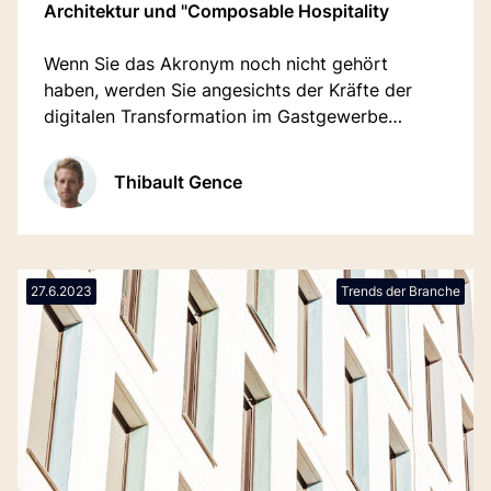
Architektur und "Composable Hospitality
Wenn Sie das Akronym noch nicht gehört
haben, werden Sie angesichts der Kräfte der
digitalen Transformation im Gastgewerbe
sicherlich von einer MACH-Architektur für das
digitale Ökosystem Ihrer Hotelgruppe hören und
Thibault Gence
diese in Betracht ziehen.
27.6.2023
Trends der Branche