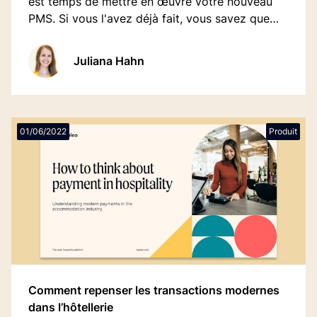
est temps de mettre en œuvre votre nouveau
PMS. Si vous l'avez déjà fait, vous savez que
cela peut à nouveau prendre des mois, voire
plus. Et personne ne se demande s'il fallait
Juliana Hahn
vraiment en arriver là.
01/06/2022
Produit
Comment repenser les transactions modernes
dans l’hôtellerie