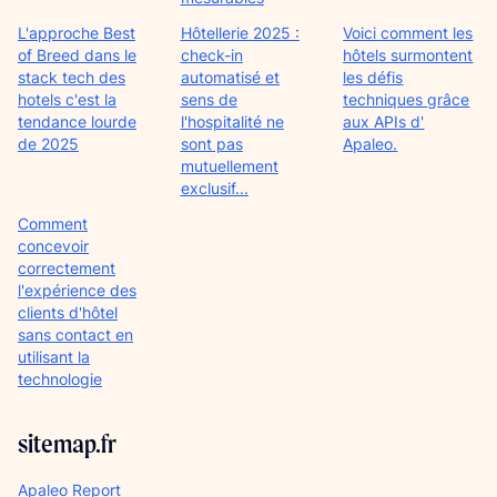
L'approche Best
Hôtellerie 2025 :
Voici comment les
of Breed dans le
check-in
hôtels surmontent
stack tech des
automatisé et
les défis
hotels c'est la
sens de
techniques grâce
tendance lourde
l'hospitalité ne
aux APIs d'
de 2025
sont pas
Apaleo.
mutuellement
exclusif...
Comment
concevoir
correctement
l'expérience des
clients d'hôtel
sans contact en
utilisant la
technologie
sitemap.fr
Apaleo Report