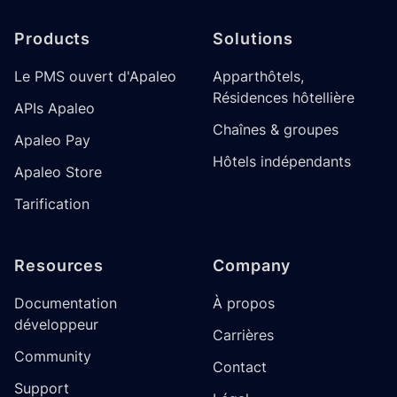
Products
Solutions
Le PMS ouvert d'Apaleo
Apparthôtels,
Résidences hôtellière
APIs Apaleo
Chaînes & groupes
Apaleo Pay
Hôtels indépendants
Apaleo Store
Tarification
Resources
Company
Documentation
À propos
développeur
Carrières
Community
Contact
Support