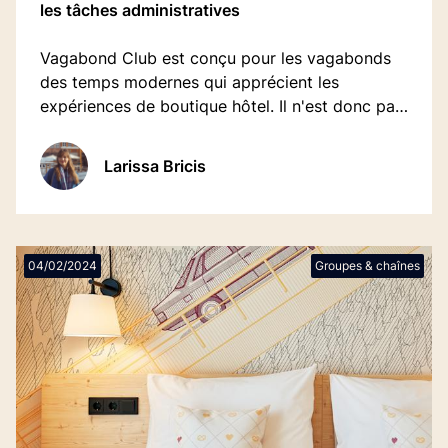
les tâches administratives
Vagabond Club est conçu pour les vagabonds
des temps modernes qui apprécient les
expériences de boutique hôtel. Il n'est donc pas
étonnant qu'une entreprise qui cherche à
révolutionner la tradition ait décidé de se
Larissa Bricis
moderniser.
04/02/2024
Groupes & chaînes