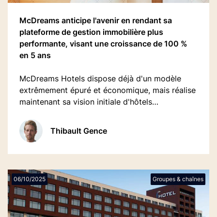
McDreams anticipe l'avenir en rendant sa
plateforme de gestion immobilière plus
performante, visant une croissance de 100 %
en 5 ans
McDreams Hotels dispose déjà d'un modèle
extrêmement épuré et économique, mais réalise
maintenant sa vision initiale d'hôtels
entièrement automatisés en adoptant une
plateforme d'accueil basée sur une API plutôt
Thibault Gence
qu'un PMS traditionnel.
06/10/2025
Groupes & chaînes