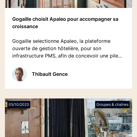
Gogaille choisit Apaleo pour accompagner sa
croissance
Gogaille selectionne Apaleo, la plateforme
ouverte de gestion hôtelière, pour son
infrastructure PMS, afin de concevoir une pile
technologique de pointe permettant une
expérience moderne pour ses clients et ses
Thibault Gence
équipes
05/10/2023
Groupes & chaînes