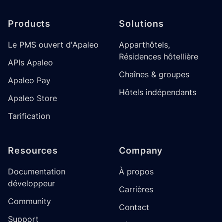
Products
Solutions
Le PMS ouvert d'Apaleo
Apparthôtels,
Résidences hôtellière
APIs Apaleo
Chaînes & groupes
Apaleo Pay
Hôtels indépendants
Apaleo Store
Tarification
Resources
Company
Documentation
À propos
développeur
Carrières
Community
Contact
Support