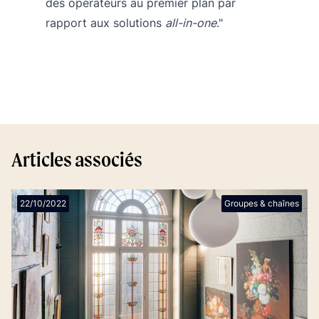
des opérateurs au premier plan par
rapport aux solutions
all-in-one
."
Articles associés
22/10/2022
Groupes & chaînes