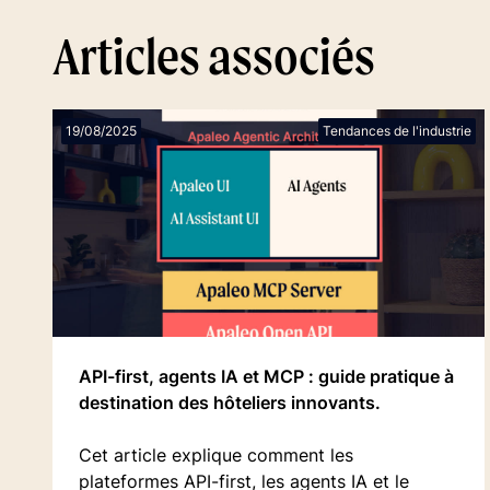
Articles associés
19/08/2025
Tendances de l'industrie
API-first, agents IA et MCP : guide pratique à
destination des hôteliers innovants.
Cet article explique comment les
plateformes API-first, les agents IA et le