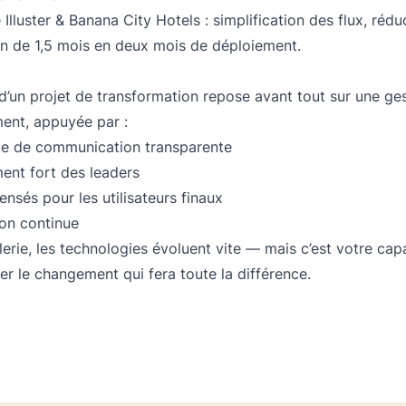
Illuster & Banana City Hotels : simplification des flux, réd
n de 1,5 mois en deux mois de déploiement.
 d’un projet de transformation repose avant tout sur une g
ent, appuyée par :
gie de communication transparente
ent fort des leaders
pensés pour les utilisateurs finaux
ion continue
lerie, les technologies évoluent vite — mais c’est votre cap
 le changement qui fera toute la différence.