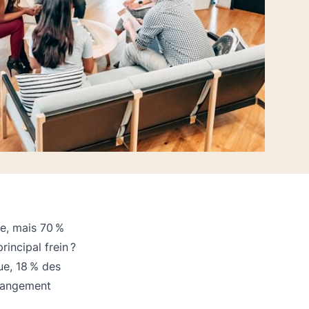
ue, mais 70 %
incipal frein ?
ue, 18 % des
changement