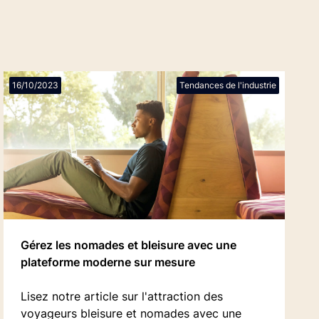
16/10/2023
Tendances de l'industrie
Gérez les nomades et bleisure avec une
plateforme moderne sur mesure
Lisez notre article sur l'attraction des
voyageurs bleisure et nomades avec une