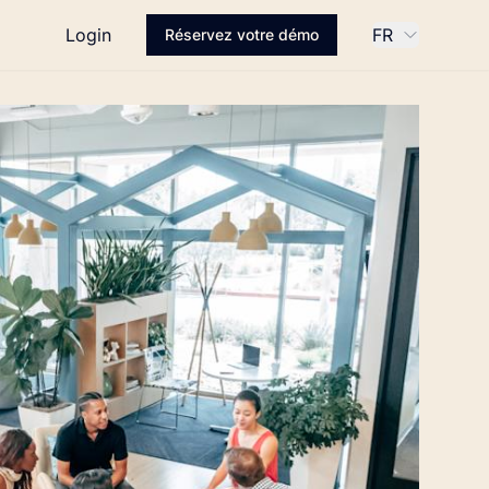
Login
FR
Réservez votre démo