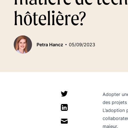
hôtelière?
Petra Hancz
05/09/2023
Adopter une
des projets 
L’adoption 
collaborate
majeur.