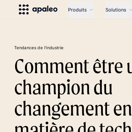
Produits
Solutions
Tendances de l'industrie
Comment être 
champion du
changement en
matière de tec