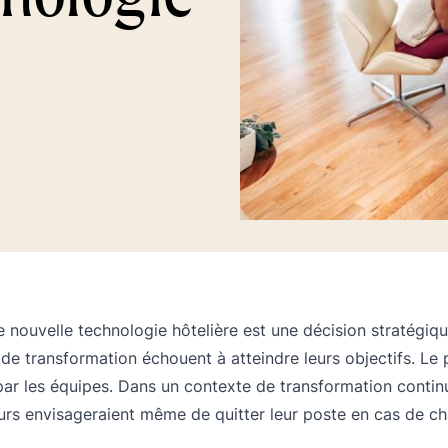
 nouvelle technologie hôtelière est une décision stratégiq
de transformation échouent à atteindre leurs objectifs. Le pr
par les équipes. Dans un contexte de transformation contin
urs envisageraient même de quitter leur poste en cas de 