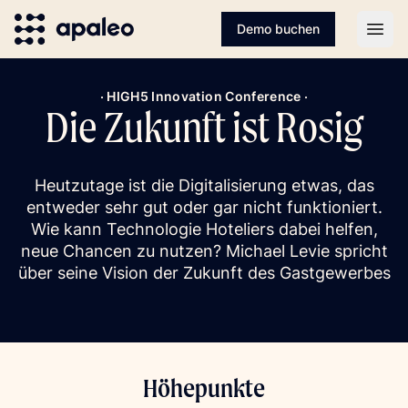
Demo buchen
Open
· HIGH5 Innovation Conference ·
Die Zukunft ist Rosig
Heutzutage ist die Digitalisierung etwas, das
entweder sehr gut oder gar nicht funktioniert.
Wie kann Technologie Hoteliers dabei helfen,
neue Chancen zu nutzen? Michael Levie spricht
über seine Vision der Zukunft des Gastgewerbes
Höhepunkte